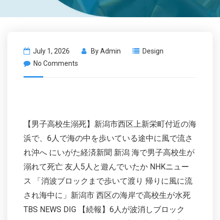
July 1, 2026
By
Admin
Design
No Comments
【男子高校生溺死】新潟市西区上新栄町付近の海
浜で、6人で海の中を歩いている途中に風で流さ
れ沖へ にいがた経済新聞 新潟 海で男子高校生が
溺れて死亡 友人5人と遊んでいたか NHKニュー
ス 「消波ブロックまで歩いて渡り 帰りに風に流
され海中に」新潟市 西区の海岸で高校生が水死
TBS NEWS DIG 【続報】6人が波消しブロック