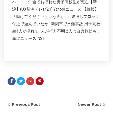
へ・・・沖合でおぼれた男子高校生が死亡【新
潟】(UX新潟テレビ21) Yahoo!ニュース 【続報】
「助けてくださいという声が…」波消しブロック
付近で遊んでいたか…新潟市で水難事故 男子高校
生3人が溺れて1人が行方不明 2人は自力救助も…
新潟ニュース NST
Previous Post
Newer Post