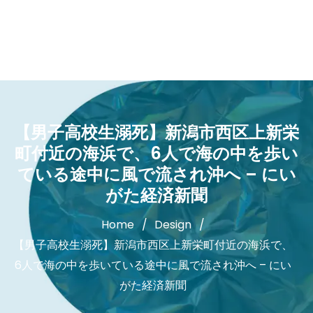
【男子高校生溺死】新潟市西区上新栄
町付近の海浜で、6人で海の中を歩い
ている途中に風で流され沖へ – にい
がた経済新聞
Home
Design
【男子高校生溺死】新潟市西区上新栄町付近の海浜で、
6人で海の中を歩いている途中に風で流され沖へ – にい
がた経済新聞